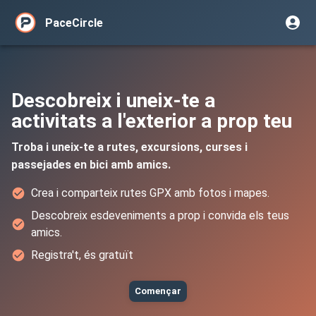
PaceCircle
Descobreix i uneix-te a
activitats a l'exterior a prop teu
Troba i uneix-te a rutes, excursions, curses i
passejades en bici amb amics.
Crea i comparteix rutes GPX amb fotos i mapes.
Descobreix esdeveniments a prop i convida els teus
amics.
Registra't, és gratuït
Començar