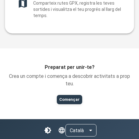
Comparteix rutes GPX, registra les teves
sortides i visualitza el teu progrés al llarg del
temps.
Preparat per unir-te?
Crea un compte i comença a descobrir activitats a prop
teu.
Començar
Català