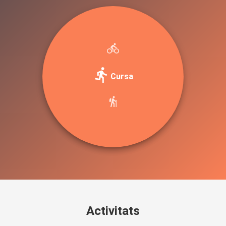
Cursa
Activitats